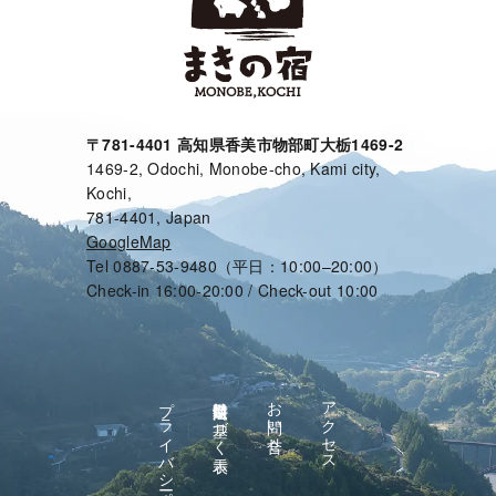
〒781-4401 高知県香美市物部町大栃1469-2
1469-2, Odochi, Monobe-cho, Kami city,
Kochi,
781-4401, Japan
GoogleMap
Tel 0887-53-9480（平日：10:00–20:00）
Check-in 16:00-20:00 / Check-out 10:00
プライバシーポリシー
特定商取引法に基づく表示
お問い合せ
アクセス