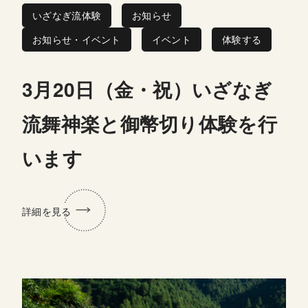
いざなぎ流体験
お知らせ
お知らせ・イベント
イベント
体験する
3月20日（金・祝）いざなぎ
流舞神楽と御幣切り体験を行
います
詳細を見る