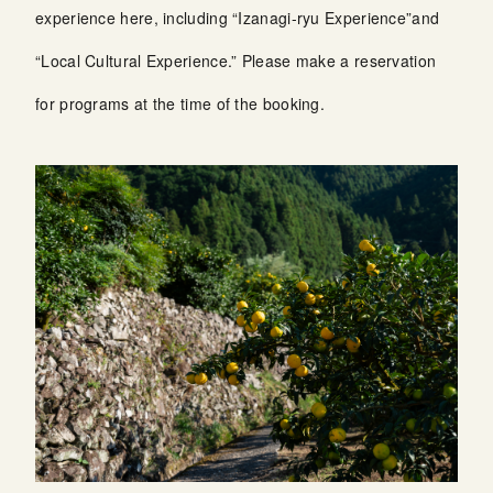
experience here, including “Izanagi-ryu Experience”and
“Local Cultural Experience.” Please make a reservation
for programs at the time of the booking.