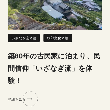
いざなぎ流体験
物部文化体験
築80年の古民家に泊まり、民
間信仰「いざなぎ流」を体
験！
詳細を見る