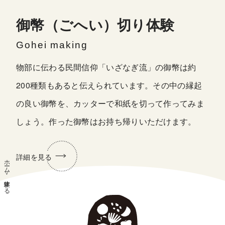
御幣（ごへい）切り体験
Gohei making
物部に伝わる民間信仰「いざなぎ流」の御幣は約
200種類もあると伝えられています。その中の縁起
の良い御幣を、カッターで和紙を切って作ってみま
しょう。作った御幣はお持ち帰りいただけます。
詳細を見る
ホーム
体験する