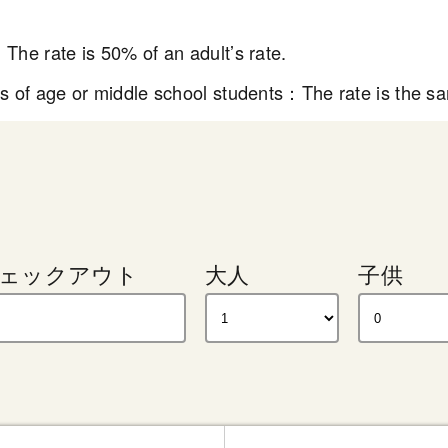
The rate is 50% of an adult’s rate.
s of age or middle school students：The rate is the sam
ェックアウト
大人
子供