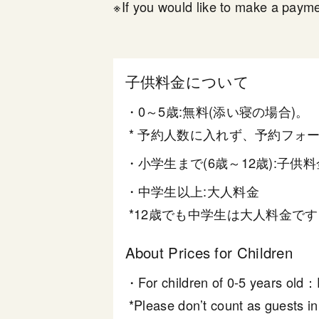
※If you would like to make a paym
子供料金について
・0～5歳:無料(添い寝の場合)。
* 予約人数に入れず、予約フォ
・小学生まで(6歳～12歳):子供料
・中学生以上:大人料金
*12歳でも中学生は大人料金です
About Prices for Children
・For children of 0-5 years old：F
*Please don’t count as guests in