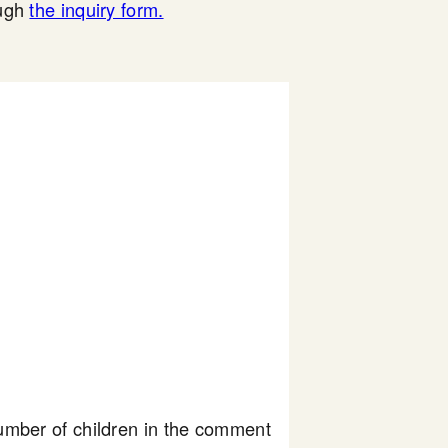
ough
the inquiry form.
number of children in the comment