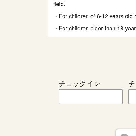
field.
・For children of 6-12 years old：
・For children older than 13 year
チェックイン
チ