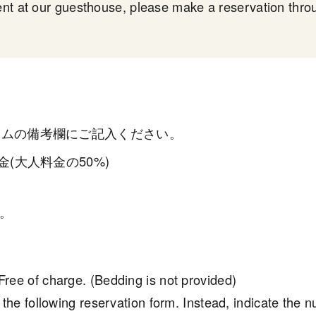
ent at our guesthouse, please make a reservation thr
ームの備考欄にご記入ください。
金(大人料金の50%)
。
ree of charge. (Bedding is not provided)
 the following reservation form. Instead, indicate the 